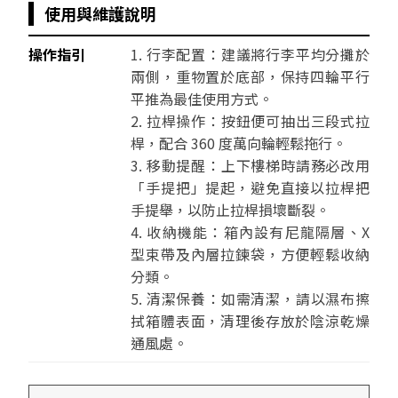
使用與維護說明
操作指引
1. 行李配置：建議將行李平均分攤於
兩側，重物置於底部，保持四輪平行
平推為最佳使用方式。
2. 拉桿操作：按鈕便可抽出三段式拉
桿，配合 360 度萬向輪輕鬆拖行。
3. 移動提醒：上下樓梯時請務必改用
「手提把」提起，避免直接以拉桿把
手提舉，以防止拉桿損壞斷裂。
4. 收納機能：箱內設有尼龍隔層、X
型束帶及內層拉鍊袋，方便輕鬆收納
分類。
5. 清潔保養：如需清潔，請以濕布擦
拭箱體表面，清理後存放於陰涼乾燥
通風處。