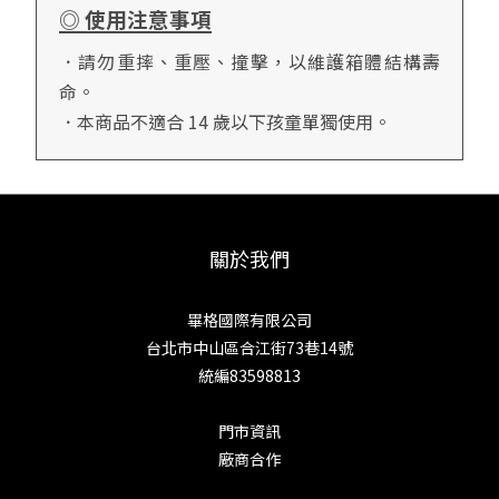
◎ 使用注意事項
．請勿重摔、重壓、撞擊，以維護箱體結構壽
命。
．本商品不適合 14 歲以下孩童單獨使用。
關於我們
畢格國際有限公司
台北市中山區合江街73巷14號
統編83598813
門市資訊
廠商合作