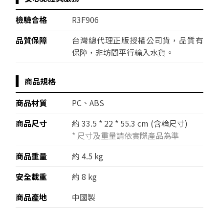
檢驗合格
R3F906
品質保障
台灣總代理正版授權公司貨，品質有
保障，非坊間平行輸入水貨。
商品規格
商品材質
PC、ABS
商品尺寸
約 33.5 * 22
*
55.3 cm (含輪尺寸)
* 尺寸及重量請依實際產品為準
商品重量
約 4.5 kg
安全載重
約 8 kg
商品產地
中國製