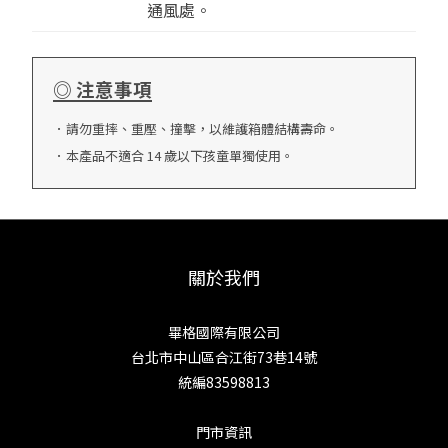
通風處。
◎ 注意事項
．請勿重摔、重壓、撞擊，以維護箱體結構壽命。
．本產品不適合 14 歲以下孩童單獨使用。
關於我們
畢格國際有限公司
台北市中山區合江街73巷14號
統編83598813
門市資訊