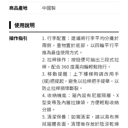
商品產地
中國製
使用說明
操作指引
1. 行李配置：建議將行李平均分攤於
兩側，重物置於底部，以四輪平行平
推為最佳使用方式。
2. 拉桿操作：按鈕便可抽出三段式拉
桿，配合 360 度萬向輪輕鬆拖行。
3. 移動提醒：上下樓梯時請改用手
(提)把提起，避免以拉桿把手提舉，以
防止拉桿損壞斷裂。
4. 收納機能：箱內設有尼龍隔層、X
型束帶及內層拉鍊袋，方便輕鬆收納
分類。
5. 清潔保養：如需清潔，請以濕布擦
拭箱體表面，清理後存放於陰涼乾燥