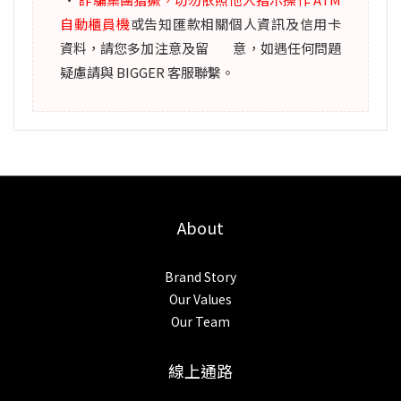
自動櫃員機
或告知匯款相關個人資訊及信用卡
資料，請您多加注意及留 意，如遇任何問題
疑慮請與 BIGGER 客服聯繫。
About
Brand Story
Our Values
Our Team
線上通路