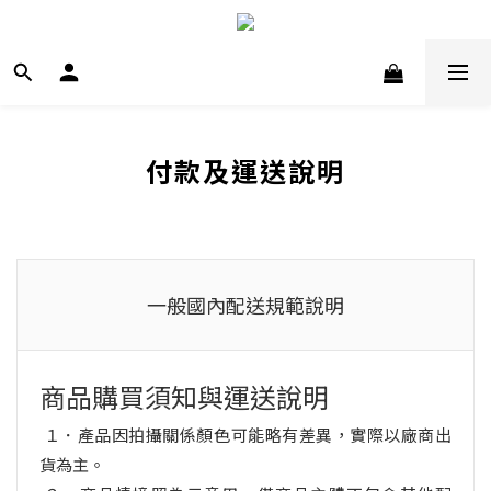
付款及運送說明
一般國內配送規範說明
商品購買須知與運送說明
１．產品因拍攝關係顏色可能略有差異，
實際以廠商出
貨為主
。