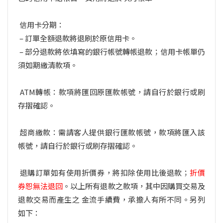
信用卡分期：
– 訂單全額退款將退刷於原信用卡。
– 部分退款將依填寫的銀行帳號轉帳退款；
信用卡帳單仍
須如期繳清款項
。
ATM轉帳：款項將匯回原匯款帳號，請自行於銀行或刷
存摺確認。
超商繳款：需請客人提供銀行匯款帳號，款項將匯入該
帳號，請自行於銀行或刷存摺確認。
退購訂單如有使用折價券，將扣除使用比後退款；
折價
券恕無法退回
。以上所有退款之款項，其中因購買交易及
退款交易而產生之 金流手續費，承擔人有所不同。另列
如下：