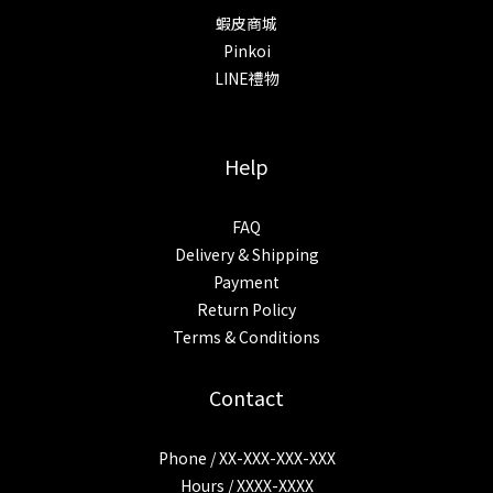
蝦皮商城
Pinkoi
LINE禮物
Help
FAQ
Delivery & Shipping
Payment
Return Policy
Terms & Conditions
Contact
Phone / XX-XXX-XXX-XXX
Hours / XXXX-XXXX