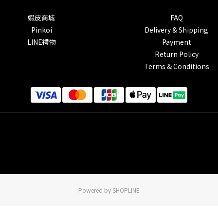
蝦皮商城
FAQ
Pinkoi
Delivery & Shipping
LINE禮物
Payment
Return Policy
Terms & Conditions
Powered by SHOPLINE