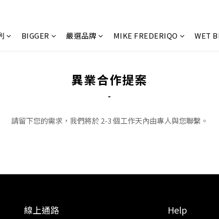
列
BIGGER
嚴選品牌
MIKE FREDERIQO
WET 
異業合作提案
-
請留下您的需求，我們將於 2-3 個工作天內由專人與您聯繫。
線上通路
Help