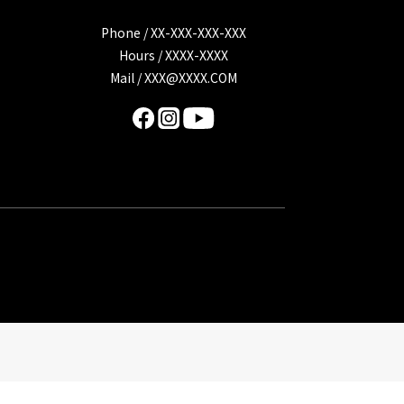
Phone / XX-XXX-XXX-XXX
Hours / XXXX-XXXX
Mail /
XXX@XXXX.COM