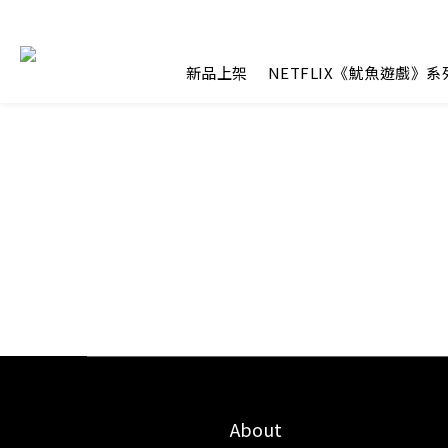
新品上架
NETFLIX《魷魚遊戲》系
About