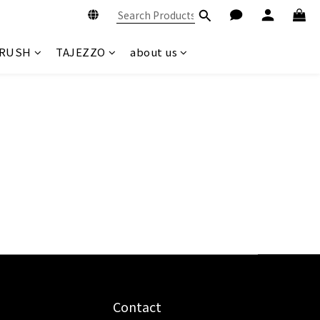
BRUSH
TAJEZZO
about us
Contact