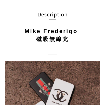
Description
Mike Frederiqo
磁吸無線充