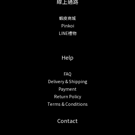
線上通路
蝦皮商城
Pinkoi
LINE禮物
Help
FAQ
Delivery & Shipping
Payment
Return Policy
Terms & Conditions
Contact