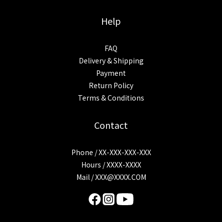
Help
FAQ
Delivery & Shipping
Payment
Return Policy
Terms & Conditions
Contact
Phone / XX-XXX-XXX-XXX
Hours / XXXX-XXXX
Mail /
XXX@XXXX.COM