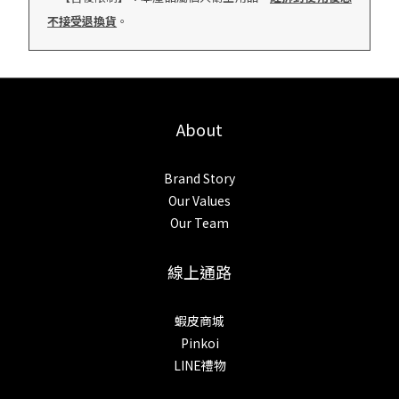
不接受退換貨
。
About
Brand Story
Our Values
Our Team
線上通路
蝦皮商城
Pinkoi
LINE禮物