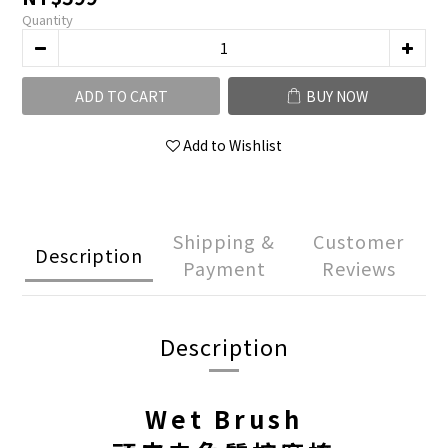
Quantity
ADD TO CART
BUY NOW
Add to Wishlist
Shipping &
Customer
Description
Payment
Reviews
Description
Wet Brush