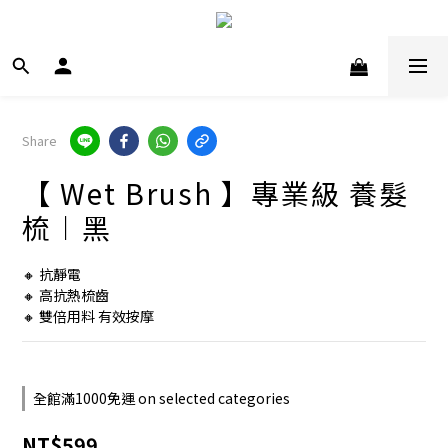
Share
【 Wet Brush 】專業級 養髮
梳︱黑
🔸 抗靜電
🔸 高抗熱梳齒
🔸 雙倍用料 有效按摩
全館滿1000免運 on selected categories
NT$599