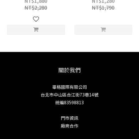
NT$1,880
NT$1,280
NT$2,280
NT$1,790
關於我們
畢格國際有限公司
台北市中山區合江街73巷14號
統編83598813
門市資訊
廠商合作