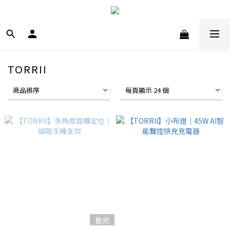
TORRII
商品排序
每頁顯示 24 個
售完