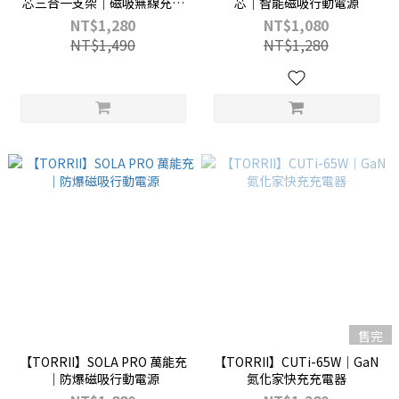
芯三合一支架｜磁吸無線充行
芯｜智能磁吸行動電源
動電源
NT$1,280
NT$1,080
NT$1,490
NT$1,280
售完
【TORRII】SOLA PRO 萬能充
【TORRII】CUTi-65W｜GaN
｜防爆磁吸行動電源
氮化家快充充電器