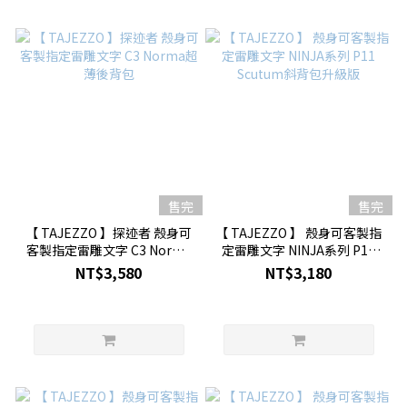
售完
售完
【 TAJEZZO 】探迹者 殼身可
【 TAJEZZO 】 殼身可客製指
客製指定雷雕文字 C3 Norma
定雷雕文字 NINJA系列 P11
超薄後背包
Scutum斜背包升級版
NT$3,580
NT$3,180