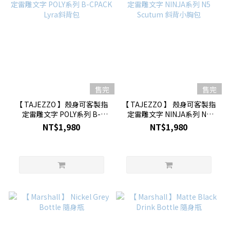
售完
售完
【 TAJEZZO 】殼身可客製指
【 TAJEZZO 】 殼身可客製指
定雷雕文字 POLY系列 B-
定雷雕文字 NINJA系列 N5
CPACK Lyra斜背包
Scutum 斜背小胸包
NT$1,980
NT$1,980