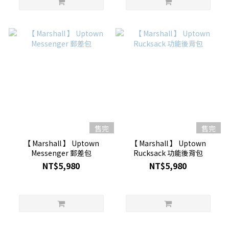
售完
售完
【 Marshall 】 Uptown
【 Marshall 】 Uptown
Messenger 郵差包
Rucksack 功能後背包
NT$5,980
NT$5,980