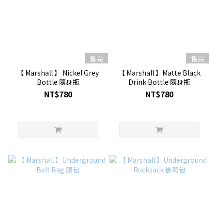
售完
售完
【 Marshall 】 Nickel Grey
【 Marshall 】Matte Black
Bottle 隨身瓶
Drink Bottle 隨身瓶
NT$780
NT$780