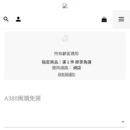
所有顧客適用
指定商品：滿 1 件 即享免運
適用通路：
網店
條款與細則
A380團購免運