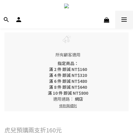
所有顧客適用
指定商品：
滿 2 件 即減 NT$160
滿 4 件 即減 NT$320
滿 6 件 即減 NT$480
滿 8 件 即減 NT$640
滿 10 件 即減 NT$800
適用通路：
網店
條款與細則
虎兒預購兩支折160元