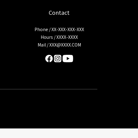
Contact
Phone / XX-XXX-XXX-XXX
Hours / XXXX-XXXX
Mail /
XXX@XXXX.COM