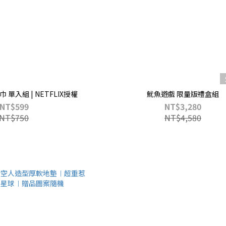
單入組 | NETFLIX授權
魷魚遊戲 限量版禮盒組
NT$599
NT$3,280
NT$750
NT$4,580