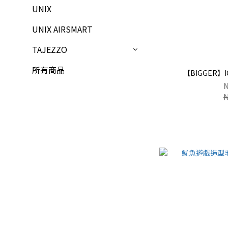
UNIX
UNIX AIRSMART
TAJEZZO
所有商品
【BIGGER】