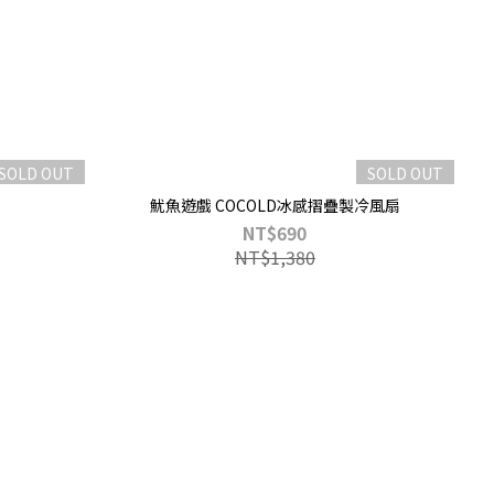
SOLD OUT
SOLD OUT
魷魚遊戲 COCOLD冰感摺疊製冷風扇
NT$690
NT$1,380