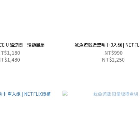
ICE U 酷涼圈｜環頸風扇
魷魚遊戲造型毛巾 3入組 | NETFL
NT$1,180
NT$990
NT$1,480
NT$2,250