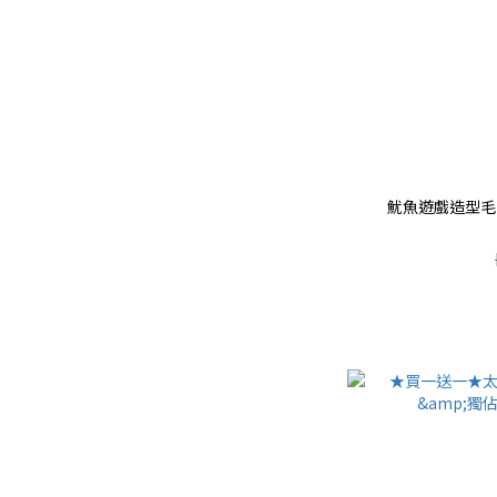
魷魚遊戲造型毛巾 