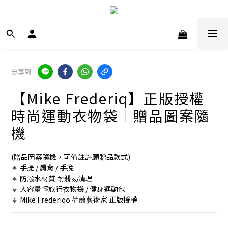
分享到
【Mike Frederiq】正版授權
時尚運動衣物袋︱贈品圖案隨
機
(贈品圖案隨機，可備註許願贈品款式)
🔸 手提 / 肩背 / 手挽
🔸 防潑水材質 耐髒易清理
🔸 大容量輕旅行衣物袋 / 健身運動包
🔸 Mike Frederiqo 荷蘭藝術家 正版授權