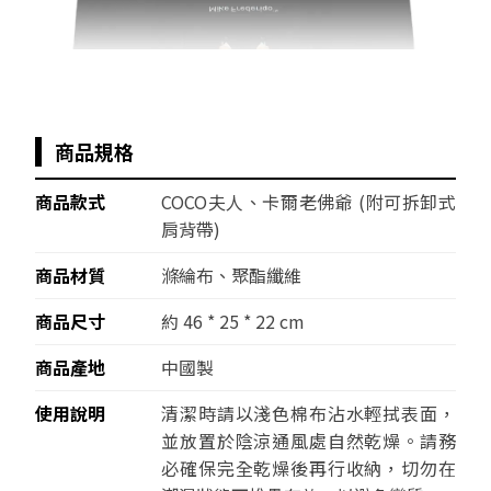
商品規格
商品款式
COCO夫人、卡爾老佛爺 (附可拆卸式
肩背帶)
商品材質
滌綸布
、
聚酯纖維
商品尺寸
約 46 * 25
*
22 cm
商品產地
中國製
使用說明
清潔時請以淺色棉布沾水輕拭表面，
並放置於陰涼通風處自然乾燥。請務
必確保完全乾燥後再行收納，切勿在